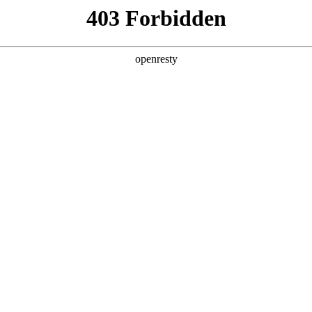
产品及服务
行业解决方案
合作伙伴
投资者关系